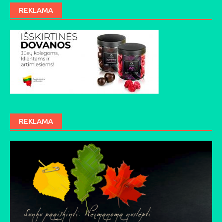
REKLAMA
REKLAMA