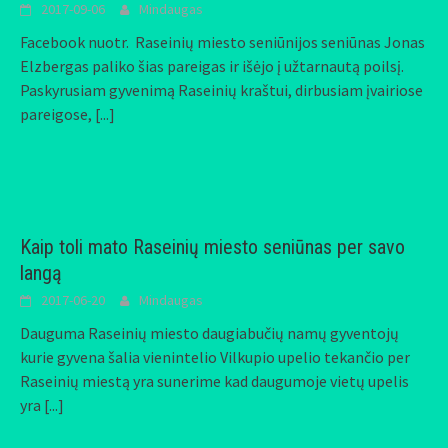
2017-09-06
Mindaugas
Facebook nuotr. Raseinių miesto seniūnijos seniūnas Jonas
Elzbergas paliko šias pareigas ir išėjo į užtarnautą poilsį.
Paskyrusiam gyvenimą Raseinių kraštui, dirbusiam įvairiose
pareigose,
[...]
Kaip toli mato Raseinių miesto seniūnas per savo
langą
2017-06-20
Mindaugas
Dauguma Raseinių miesto daugiabučių namų gyventojų
kurie gyvena šalia vienintelio Vilkupio upelio tekančio per
Raseinių miestą yra sunerime kad daugumoje vietų upelis
yra
[...]