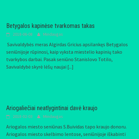
Betygalos kapinėse tvarkomas takas
2018-06-08
Mindaugas
Savivaldybės meras Algirdas Gricius apsilankęs Betygalos
seniūnijoje rūpinosi, kaip vyksta miestelio kapinių tako
tvarkybos darbai. Pasak seniūno Stanislovo Totilo,
Savivaldybė skyrė lėšų naujai
[...]
Ariogaliečiai neatlygintinai davė kraujo
2018-02-03
Mindaugas
Ariogalos miesto seniūnas S.Buividas tapo kraujo donoru.
Ariogalos miesto skelbimo lentose, seniūnijoje iškabinti