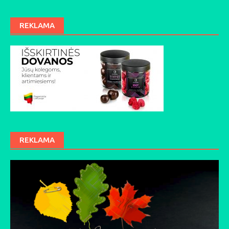
REKLAMA
REKLAMA