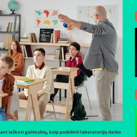
iant ieškoti galimybių, kaip padidinti laboratorijų darbo