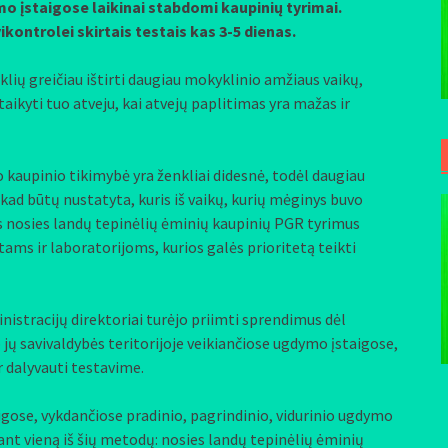
o įstaigose laikinai stabdomi kaupinių tyrimai.
ikontrolei skirtais testais kas 3-5 dienas.
lių greičiau ištirti daugiau mokyklinio amžiaus vaikų,
aikyti tuo atveju, kai atvejų paplitimas yra mažas ir
 kaupinio tikimybė yra ženkliai didesnė, todėl daugiau
 kad būtų nustatyta, kuris iš vaikų, kurių mėginys buvo
us nosies landų tepinėlių ėminių kaupinių PGR tyrimus
ms ir laboratorijoms, kurios galės prioritetą teikti
istracijų direktoriai turėjo priimti sprendimus dėl
ų savivaldybės teritorijoje veikiančiose ugdymo įstaigose,
r dalyvauti testavime.
ose, vykdančiose pradinio, pagrindinio, vidurinio ugdymo
t vieną iš šių metodų: nosies landų tepinėlių ėminių