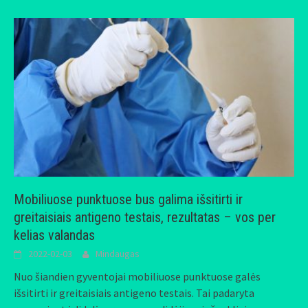
Mobiliuose punktuose bus galima išsitirti ir
greitaisiais antigeno testais, rezultatas – vos per
kelias valandas
2022-02-03
Mindaugas
Nuo šiandien gyventojai mobiliuose punktuose galės
išsitirti ir greitaisiais antigeno testais. Tai padaryta