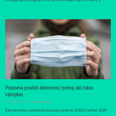
Prašoma pradėti ikiteisminį tyrimą dėl žalos
valstybei
2021-04-23
Mindaugas
Ekstremalių sveikatai situacijų centras (ESSC) atliko 2020