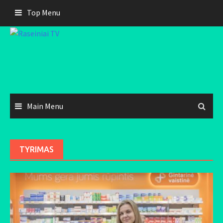
Skip
Top Menu
to
content
Main Menu
TYRIMAS