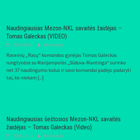
Naudingiausias Mezon-NKL savaitės žaidėjas –
Tomas Galeckas (VIDEO)
2017-02-01
Mindaugas
Raseinių „Rasų“ komandos gynėjas Tomas Galeckas
rungtynėse su Marijampolės „Sūduva-Mantinga“ surinko
net 37 naudingumo balus ir savo komandai padėjo padaryti
tai, ko niekam
[...]
Naudingiausias šeštosios Mezon-NKL savaitės
žaidėjas – Tomas Galeckas (Video)
2016-11-15
Mindaugas