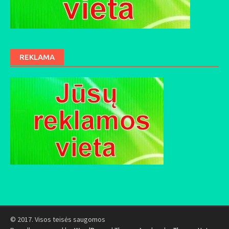
REKLAMA
© 2017. Visos teisės saugomos