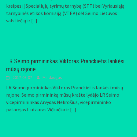
kreipėsi į Specialiųjų tyrimų tarnybą (STT) bei Vyriausiąją
tarnybinės etikos komisiją (VTEK) dėl Seimo Lietuvos
valstiečių ir
[...]
LR Seimo pirmininkas Viktoras Pranckietis lankėsi
mūsų rajone
2017-08-07
Mindaugas
LR Seimo pirmininkas Viktoras Pranckietis lankėsi mūsų
rajone. Seimo pirmininką mūsų krašte lydėjo LR Seimo
vicepirmininkas Arvydas Nekrošius, vicepirmininko
patarėjas Liutauras Vičkačka ir
[...]