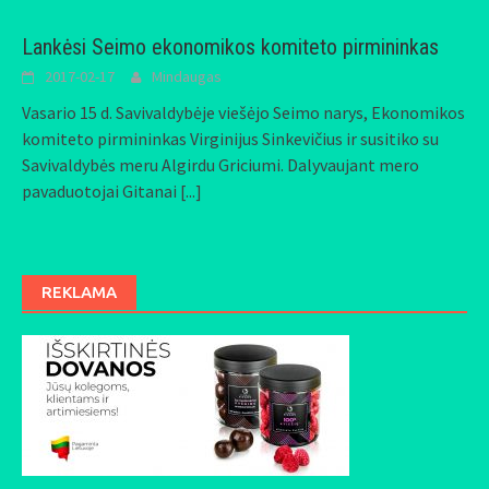
Lankėsi Seimo ekonomikos komiteto pirmininkas
2017-02-17
Mindaugas
Vasario 15 d. Savivaldybėje viešėjo Seimo narys, Ekonomikos
komiteto pirmininkas Virginijus Sinkevičius ir susitiko su
Savivaldybės meru Algirdu Griciumi. Dalyvaujant mero
pavaduotojai Gitanai
[...]
REKLAMA