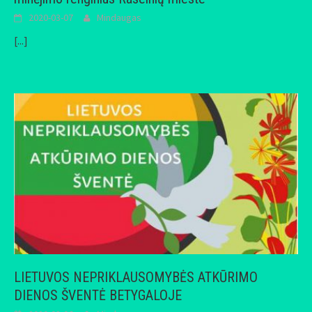
2020-03-07
Mindaugas
[...]
LIETUVOS NEPRIKLAUSOMYBĖS ATKŪRIMO
DIENOS ŠVENTĖ BETYGALOJE