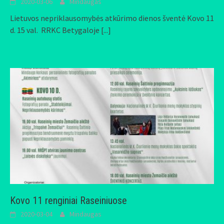
2020-03-06
Mindaugas
Lietuvos nepriklausomybės atkūrimo dienos šventė Kovo 11
d. 15 val. RRKC Betygaloje
[...]
Kovo 11 renginiai Raseiniuose
2020-03-04
Mindaugas