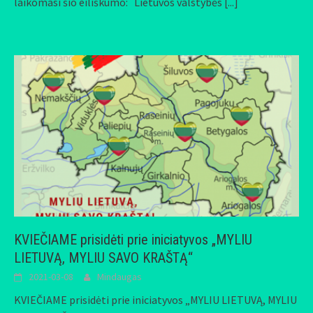
laikomasi šio eiliškumo: Lietuvos valstybės
[...]
KVIEČIAME prisidėti prie iniciatyvos „MYLIU
LIETUVĄ, MYLIU SAVO KRAŠTĄ“
2021-03-08
Mindaugas
KVIEČIAME prisidėti prie iniciatyvos „MYLIU LIETUVĄ, MYLIU