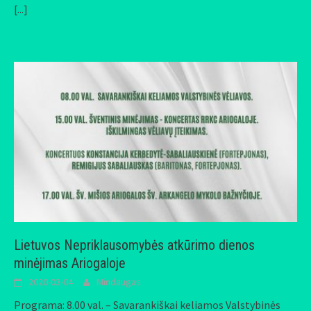
[...]
Lietuvos Nepriklausomybės atkūrimo dienos
minėjimas Ariogaloje
2020-03-04
Mindaugas
Programa: 8.00 val. – Savarankiškai keliamos Valstybinės