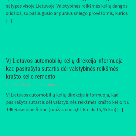
sąlygos visoje Lietuvoje. Valstybinės reikšmės kelių dangos
slidžios, su pažliugusio ar puraus sniego provėžomis, kurios
[...]
VĮ Lietuvos automobilių kelių direkcija informuoja
kad pasirašyta sutartis dėl valstybinės reikšmės
krašto kelio remonto
2022-05-11
Mindaugas
VĮ Lietuvos automobilių kelių direkcija informuoja, kad
pasirašyta sutartis dėl valstybinės reikšmės krašto kelio Nr.
146 Raseiniai–Šilinė (ruožas nuo 5,01 km iki 15,45 km)
[...]