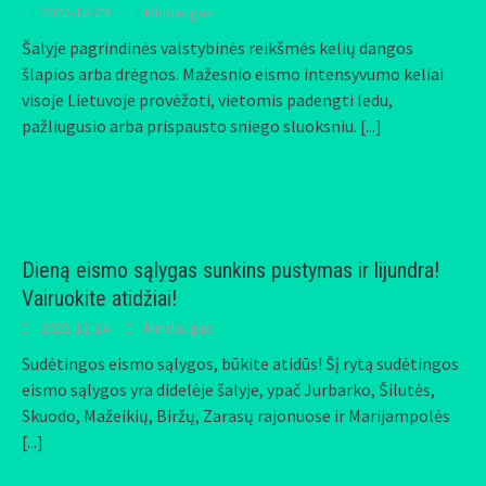
2022-12-29
Mindaugas
Šalyje pagrindinės valstybinės reikšmės kelių dangos
šlapios arba drėgnos. Mažesnio eismo intensyvumo keliai
visoje Lietuvoje provėžoti, vietomis padengti ledu,
pažliugusio arba prispausto sniego sluoksniu.
[...]
Dieną eismo sąlygas sunkins pustymas ir lijundra!
Vairuokite atidžiai!
2022-12-14
Mindaugas
Sudėtingos eismo sąlygos, būkite atidūs! Šį rytą sudėtingos
eismo sąlygos yra didelėje šalyje, ypač Jurbarko, Šilutės,
Skuodo, Mažeikių, Biržų, Zarasų rajonuose ir Marijampolės
[...]