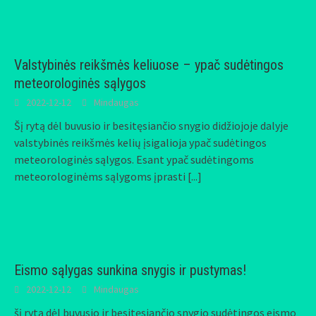
Valstybinės reikšmės keliuose – ypač sudėtingos
meteorologinės sąlygos
2022-12-12
Mindaugas
Šį rytą dėl buvusio ir besitęsiančio snygio didžiojoje dalyje
valstybinės reikšmės kelių įsigalioja ypač sudėtingos
meteorologinės sąlygos. Esant ypač sudėtingoms
meteorologinėms sąlygoms įprasti
[...]
Eismo sąlygas sunkina snygis ir pustymas!
2022-12-12
Mindaugas
šį rytą dėl buvusio ir besitęsiančio snygio sudėtingos eismo