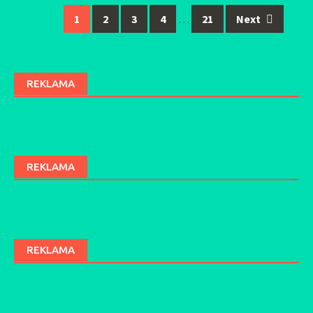
1
2
3
4
…
21
Next
Posts
navigation
REKLAMA
REKLAMA
REKLAMA