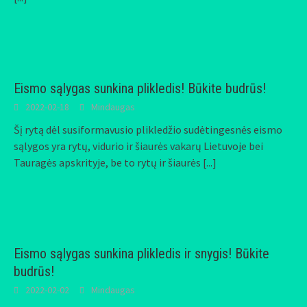
Eismo sąlygas sunkina plikledis! Būkite budrūs!
2022-02-18
Mindaugas
Šį rytą dėl susiformavusio plikledžio sudėtingesnės eismo
sąlygos yra rytų, vidurio ir šiaurės vakarų Lietuvoje bei
Tauragės apskrityje, be to rytų ir šiaurės
[...]
Eismo sąlygas sunkina plikledis ir snygis! Būkite
budrūs!
2022-02-02
Mindaugas