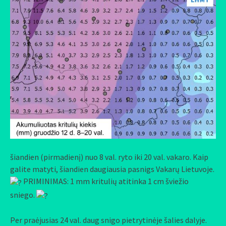
šiandien (pirmadienį) nuo 8 val. ryto iki 20 val. vakaro. Kaip
galite matyti, šiandien daugiausia pasnigs Vakarų Lietuvoje.
PRIMINIMAS: 1 mm kritulių atitinka 1 cm šviežio
sniego.
Per praėjusias 24 val. daug snigo pietrytinėje šalies dalyje.