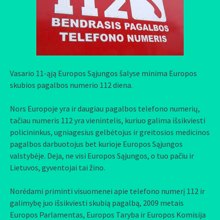
Vasario 11-ąją Europos Sąjungos šalyse minima Europos
skubios pagalbos numerio 112 diena.
Nors Europoje yra ir daugiau pagalbos telefono numerių,
tačiau numeris 112 yra vienintelis, kuriuo galima išsikviesti
policininkus, ugniagesius gelbėtojus ir greitosios medicinos
pagalbos darbuotojus bet kurioje Europos Sąjungos
valstybėje. Deja, ne visi Europos Sąjungos, o tuo pačiu ir
Lietuvos, gyventojai tai žino.
Norėdami priminti visuomenei apie telefono numerį 112 ir
galimybę juo išsikviesti skubią pagalbą, 2009 metais
Europos Parlamentas, Europos Taryba ir Europos Komisija