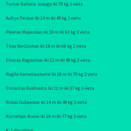
Tomas Bačiulis suaugę iki 70 kg 2 vieta
Aušrys Peckus iki 14 m iki 48 kg 2 vieta
Pavelas Majauskas iki 18 m iki 61 kg 2 vieta
Titas Beržinskas iki 18 m iki 66 kg 2 vieta
Einaras Ragauskas iki 12 m iki 48 kg 2 vieta
Rugilė Damašauskaitė iki 18 m iki 70 kg 2 vieta
Eimantas Rukšnaitis iki 12 m iki 37 kg 3 vieta
Rokas Gužauskas iki 14 m iki 48 kg 3 vieta
Kornelijus Bruno iki 18 m iki 77 kg 3 vieta
K-1 disciplina: