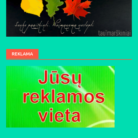
REKLAMA