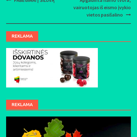
Post
vairuotojas iš eismo įvykio
navigation
vietos pasišalino
REKLAMA
REKLAMA