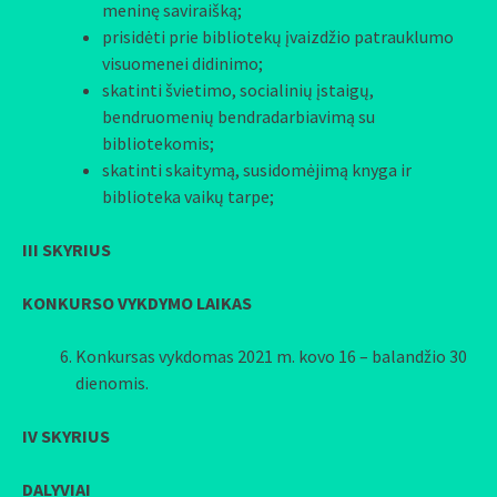
meninę saviraišką;
prisidėti prie bibliotekų įvaizdžio patrauklumo
visuomenei didinimo;
skatinti švietimo, socialinių įstaigų,
bendruomenių bendradarbiavimą su
bibliotekomis;
skatinti skaitymą, susidomėjimą knyga ir
biblioteka vaikų tarpe;
III SKYRIUS
KONKURSO VYKDYMO LAIKAS
Konkursas vykdomas 2021 m. kovo 16 – balandžio 30
dienomis.
IV SKYRIUS
DALYVIAI