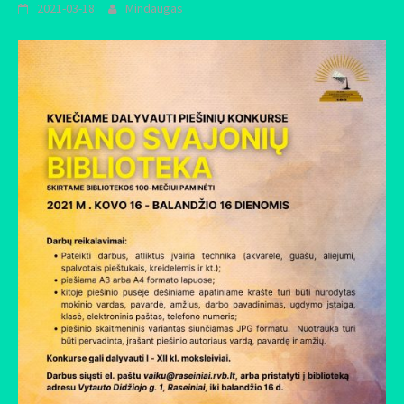
2021-03-18
Mindaugas