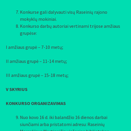
Konkurse gali dalyvauti visų Raseinių rajono
mokyklų mokiniai.
Konkurso darbų autoriai vertinami trijose amžiaus
grupėse:
I amžiaus grupė – 7-10 metų;
II amžiaus grupė – 11-14 metų;
III amžiaus grupė – 15-18 metų;
V SKYRIUS
KONKURSO ORGANIZAVIMAS
Nuo kovo 16 d. iki balandžio 16 dienos darbai
siunčiami arba pristatomi adresu: Raseinių