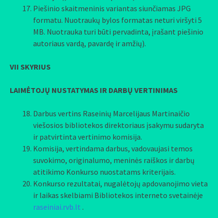
Piešinio skaitmeninis variantas siunčiamas JPG
formatu. Nuotraukų bylos formatas neturi viršyti 5
MB. Nuotrauka turi būti pervadinta, įrašant piešinio
autoriaus vardą, pavardę ir amžių).
VII SKYRIUS
LAIMĖTOJŲ NUSTATYMAS IR DARBŲ VERTINIMAS
Darbus vertins Raseinių Marcelijaus Martinaičio
viešosios bibliotekos direktoriaus įsakymu sudaryta
ir patvirtinta vertinimo komisija.
Komisija, vertindama darbus, vadovaujasi temos
suvokimo, originalumo, meninės raiškos ir darbų
atitikimo Konkurso nuostatams kriterijais.
Konkurso rezultatai, nugalėtojų apdovanojimo vieta
ir laikas skelbiami Bibliotekos interneto svetainėje
raseiniai.rvb.lt
.