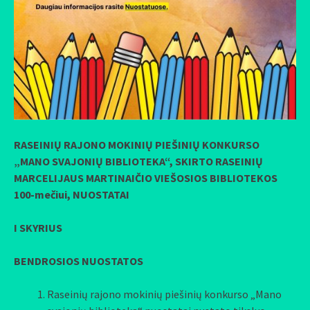
RASEINIŲ RAJONO MOKINIŲ PIEŠINIŲ KONKURSO
„MANO SVAJONIŲ BIBLIOTEKA“, SKIRTO RASEINIŲ
MARCELIJAUS MARTINAIČIO VIEŠOSIOS BIBLIOTEKOS
100-mečiui, NUOSTATAI
I SKYRIUS
BENDROSIOS NUOSTATOS
Raseinių rajono mokinių piešinių konkurso „Mano