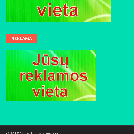
REKLAMA
© 2017. Visos teisės saugomos