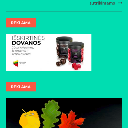
sutrikimams
REKLAMA
REKLAMA