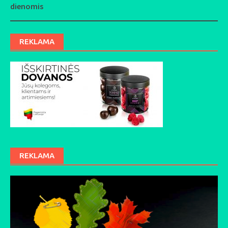
dienomis
REKLAMA
REKLAMA