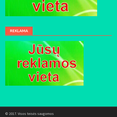
REKLAMA
© 2017. Visos teisės saugomos