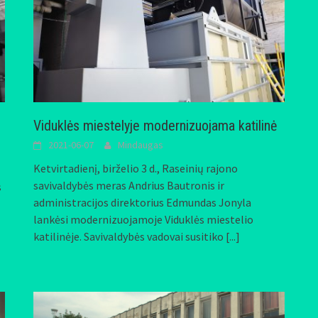
Viduklės miestelyje modernizuojama katilinė
2021-06-07
Mindaugas
Ketvirtadienį, birželio 3 d., Raseinių rajono
savivaldybės meras Andrius Bautronis ir
s
administracijos direktorius Edmundas Jonyla
lankėsi modernizuojamoje Viduklės miestelio
katilinėje. Savivaldybės vadovai susitiko
[...]