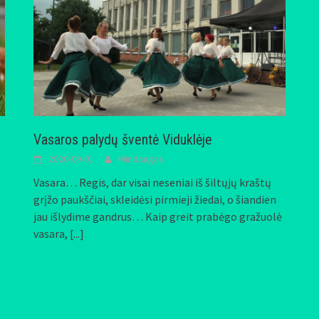
Vasaros palydų šventė Viduklėje
2020-09-01
Mindaugas
Vasara… Regis, dar visai neseniai iš šiltųjų kraštų
grįžo paukščiai, skleidėsi pirmieji žiedai, o šiandien
jau išlydime gandrus… Kaip greit prabėgo gražuolė
vasara,
[...]