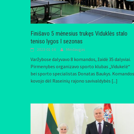
Finišavo 5 mėnesius trukęs Viduklės stalo
teniso lygos I sezonas
2023-01-16
Mindaugas
Varžybose dalyvavo 8 komandos, žaidė 35 dalyviai.
Pirmenybes organizavo sporto klubas „Vidukelė“
bei sporto specialistas Donatas Baukys. Komando
kovojo dėl Raseinių rajono savivaldybės
[...]