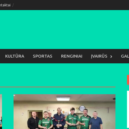
ntaktai
KULTŪRA
SPORTAS
RENGINIAI
ĮVAIRŪS
GAL