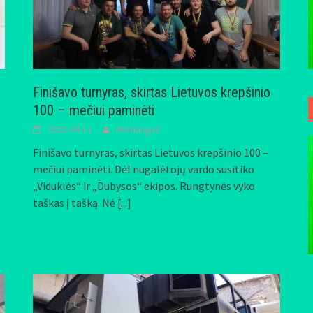
Finišavo turnyras, skirtas Lietuvos krepšinio
100 – mečiui paminėti
2022-04-11
Mindaugas
Finišavo turnyras, skirtas Lietuvos krepšinio 100 –
mečiui paminėti. Dėl nugalėtojų vardo susitiko
„Viduklės“ ir „Dubysos“ ekipos. Rungtynės vyko
taškas į tašką. Nė
[...]