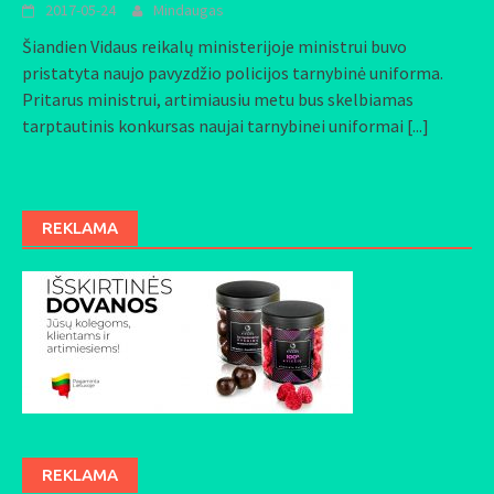
2017-05-24
Mindaugas
Šiandien Vidaus reikalų ministerijoje ministrui buvo
pristatyta naujo pavyzdžio policijos tarnybinė uniforma.
Pritarus ministrui, artimiausiu metu bus skelbiamas
tarptautinis konkursas naujai tarnybinei uniformai
[...]
REKLAMA
REKLAMA