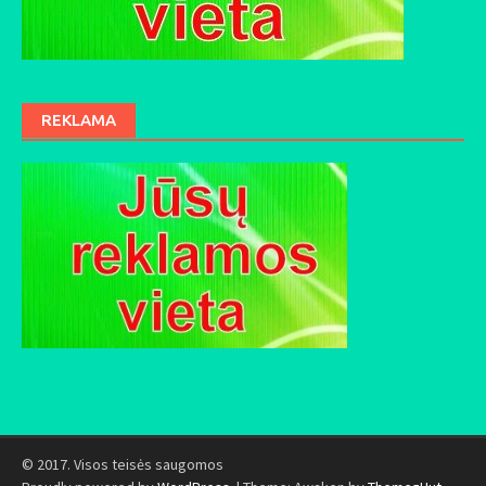
REKLAMA
© 2017. Visos teisės saugomos