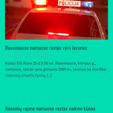
Raseiniuose namuose rastas vyro lavonas
2019-03-25
Mindaugas
Kodas 555 Kovo 25 d. 0.16 val. Raseiniuose, Vilniaus g.,
namuose, rastas vyro, gimusio 1989 m., lavonas be išoriškai
matomų smurto žymių.
[...]
Raseinių rajone namuose rastas vaikino kūnas