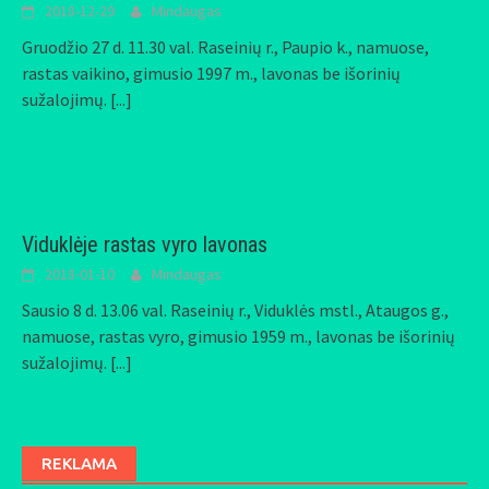
2018-12-29
Mindaugas
Gruodžio 27 d. 11.30 val. Raseinių r., Paupio k., namuose,
rastas vaikino, gimusio 1997 m., lavonas be išorinių
sužalojimų.
[...]
Viduklėje rastas vyro lavonas
2018-01-10
Mindaugas
Sausio 8 d. 13.06 val. Raseinių r., Viduklės mstl., Ataugos g.,
namuose, rastas vyro, gimusio 1959 m., lavonas be išorinių
sužalojimų.
[...]
REKLAMA