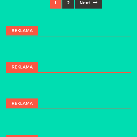
1
2
Next
Posts
navigation
REKLAMA
REKLAMA
REKLAMA