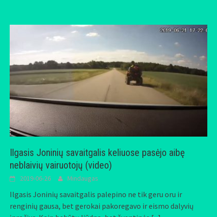
Ilgasis Joninių savaitgalis keliuose pasėjo aibę
neblaivių vairuotojų (video)
2019-06-26
Mindaugas
Ilgasis Joninių savaitgalis palepino ne tik geru oru ir
renginių gausa, bet gerokai pakoregavo ir eismo dalyvių