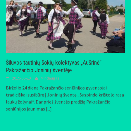
Šiluvos tautinių šokių kolektyvas „Aušrinė“
Pakražančio Joninių šventėje
2019-06-29
Mindaugas
Birželio 24 dieną Pakražančio seniūnijos gyventojai
tradiciškai susibūrė į Joninių šventę „Suspindo krištolo rasa
laukų žolynai“. Dar prieš šventės pradžią Pakražančio
seniūnijos jaunimas
[...]