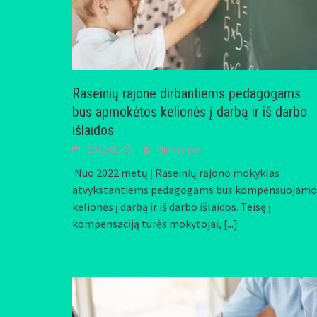
Raseinių rajone dirbantiems pedagogams
bus apmokėtos kelionės į darbą ir iš darbo
išlaidos
2022-01-03
Mindaugas
Nuo 2022 metų į Raseinių rajono mokyklas
atvykstantiems pedagogams bus kompensuojamo
kelionės į darbą ir iš darbo išlaidos. Teisę į
kompensaciją turės mokytojai,
[...]