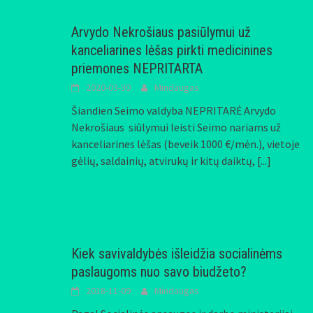
Arvydo Nekrošiaus pasiūlymui už
kanceliarines lėšas pirkti medicinines
priemones NEPRITARTA
2020-03-30
Mindaugas
Šiandien Seimo valdyba NEPRITARĖ Arvydo
Nekrošiaus siūlymui leisti Seimo nariams už
kanceliarines lėšas (beveik 1000 €/mėn.), vietoje
gėlių, saldainių, atvirukų ir kitų daiktų,
[...]
Kiek savivaldybės išleidžia socialinėms
paslaugoms nuo savo biudžeto?
2018-11-09
Mindaugas