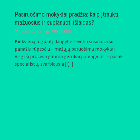
Pasiruošimo mokyklai pradžia: kaip įtraukti
mažuosius ir suplanuoti išlaidas?
2019-08-02
Mindaugas
Kiekvieną rugpjūtį daugybė tėvelių susiduria su
panašiu rūpesčiu – mažųjų paruošimu mokyklai.
Visgi šį procesą galima gerokai palengvinti – pasak
specialistų, svarbiausia į
[...]