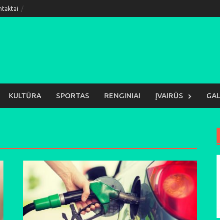
ntaktai
KULTŪRA
SPORTAS
RENGINIAI
ĮVAIRŪS
GAL