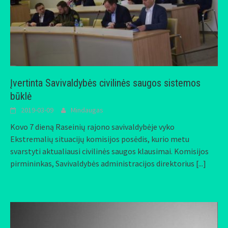
Įvertinta Savivaldybės civilinės saugos sistemos
būklė
2019-03-09
Mindaugas
Kovo 7 dieną Raseinių rajono savivaldybėje vyko
Ekstremalių situacijų komisijos posėdis, kurio metu
svarstyti aktualiausi civilinės saugos klausimai. Komisijos
pirmininkas, Savivaldybės administracijos direktorius
[...]