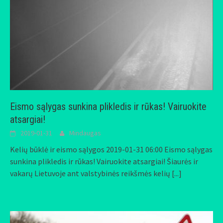
Eismo sąlygas sunkina plikledis ir rūkas! Vairuokite
atsargiai!
2019-01-31
Mindaugas
Kelių būklė ir eismo sąlygos 2019-01-31 06:00 Eismo sąlygas
sunkina plikledis ir rūkas! Vairuokite atsargiai! Šiaurės ir
vakarų Lietuvoje ant valstybinės reikšmės kelių
[...]