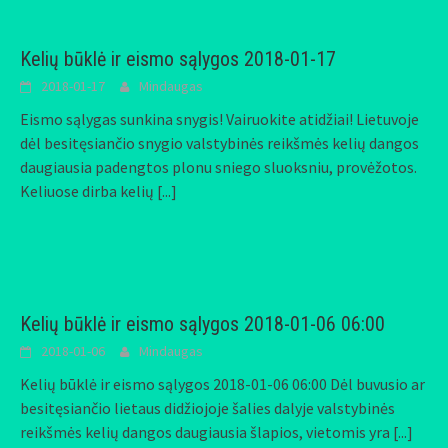
Kelių būklė ir eismo sąlygos 2018-01-17
2018-01-17
Mindaugas
Eismo sąlygas sunkina snygis! Vairuokite atidžiai! Lietuvoje
dėl besitęsiančio snygio valstybinės reikšmės kelių dangos
daugiausia padengtos plonu sniego sluoksniu, provėžotos.
Keliuose dirba kelių
[...]
Kelių būklė ir eismo sąlygos 2018-01-06 06:00
2018-01-06
Mindaugas
Kelių būklė ir eismo sąlygos 2018-01-06 06:00 Dėl buvusio ar
besitęsiančio lietaus didžiojoje šalies dalyje valstybinės
reikšmės kelių dangos daugiausia šlapios, vietomis yra
[...]