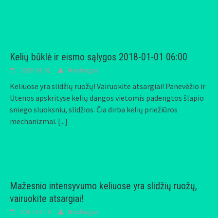
Kelių būklė ir eismo sąlygos 2018-01-01 06:00
2018-01-01
Mindaugas
Keliuose yra slidžių ruožų! Vairuokite atsargiai! Panevėžio ir
Utenos apskrityse kelių dangos vietomis padengtos šlapio
sniego sluoksniu, slidžios. Čia dirba kelių priežiūros
mechanizmai.
[...]
Mažesnio intensyvumo keliuose yra slidžių ruožų,
vairuokite atsargiai!
2017-12-18
Mindaugas