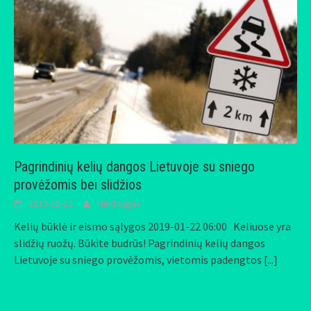
Pagrindinių kelių dangos Lietuvoje su sniego
provėžomis bei slidžios
2019-01-22
Mindaugas
Kelių būklė ir eismo sąlygos 2019-01-22 06:00 Keliuose yra
slidžių ruožų. Būkite budrūs! Pagrindinių kelių dangos
Lietuvoje su sniego provėžomis, vietomis padengtos
[...]