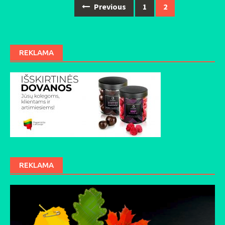
Previous
1
2
Posts
navigation
REKLAMA
REKLAMA