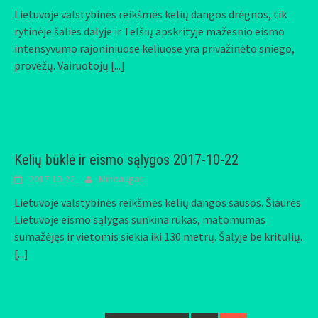
Lietuvoje valstybinės reikšmės kelių dangos drėgnos, tik
rytinėje šalies dalyje ir Telšių apskrityje mažesnio eismo
intensyvumo rajoniniuose keliuose yra privažinėto sniego,
provėžų. Vairuotojų
[...]
Kelių būklė ir eismo sąlygos 2017-10-22
2017-10-22
Mindaugas
Lietuvoje valstybinės reikšmės kelių dangos sausos. Šiaurės
Lietuvoje eismo sąlygas sunkina rūkas, matomumas
sumažėjęs ir vietomis siekia iki 130 metrų. Šalyje be kritulių.
[...]