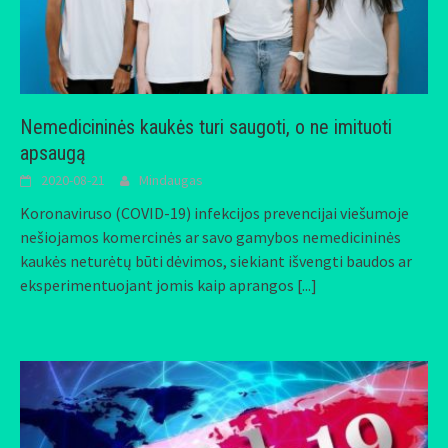
Nemedicininės kaukės turi saugoti, o ne imituoti
apsaugą
2020-08-21
Mindaugas
Koronaviruso (COVID-19) infekcijos prevencijai viešumoje
nešiojamos komercinės ar savo gamybos nemedicininės
kaukės neturėtų būti dėvimos, siekiant išvengti baudos ar
eksperimentuojant jomis kaip aprangos
[...]