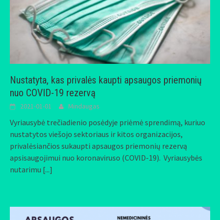
Nustatyta, kas privalės kaupti apsaugos priemonių
nuo COVID-19 rezervą
2021-01-01
Mindaugas
Vyriausybė trečiadienio posėdyje priėmė sprendimą, kuriuo
nustatytos viešojo sektoriaus ir kitos organizacijos,
privalėsiančios sukaupti apsaugos priemonių rezervą
apsisaugojimui nuo koronaviruso (COVID-19). Vyriausybės
nutarimu
[...]