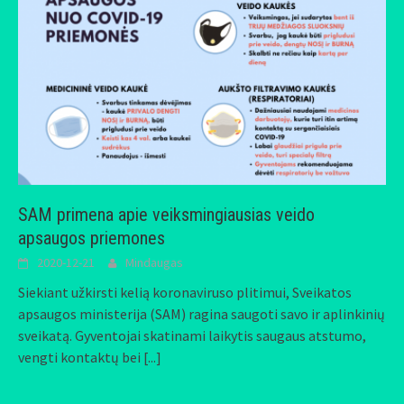
SAM primena apie veiksmingiausias veido
apsaugos priemones
2020-12-21
Mindaugas
Siekiant užkirsti kelią koronaviruso plitimui, Sveikatos
apsaugos ministerija (SAM) ragina saugoti savo ir aplinkinių
sveikatą. Gyventojai skatinami laikytis saugaus atstumo,
vengti kontaktų bei
[...]