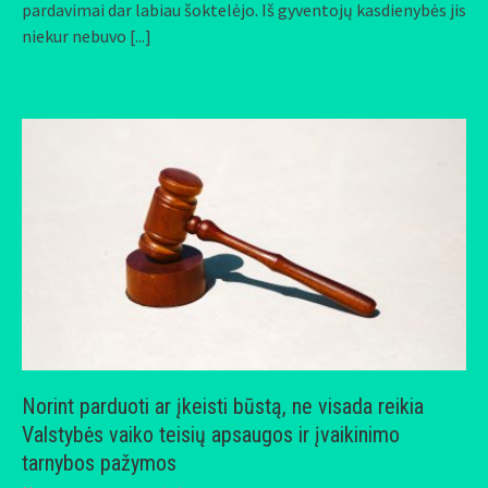
pardavimai dar labiau šoktelėjo. Iš gyventojų kasdienybės jis
niekur nebuvo
[...]
Norint parduoti ar įkeisti būstą, ne visada reikia
Valstybės vaiko teisių apsaugos ir įvaikinimo
tarnybos pažymos